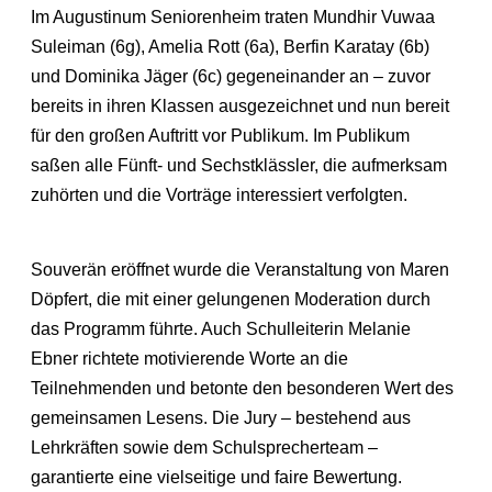
Im Augustinum Seniorenheim traten Mundhir Vuwaa
Suleiman (6g), Amelia Rott (6a), Berfin Karatay (6b)
und Dominika Jäger (6c) gegeneinander an – zuvor
bereits in ihren Klassen ausgezeichnet und nun bereit
für den großen Auftritt vor Publikum. Im Publikum
saßen alle Fünft- und Sechstklässler, die aufmerksam
zuhörten und die Vorträge interessiert verfolgten.
Souverän eröffnet wurde die Veranstaltung von Maren
Döpfert, die mit einer gelungenen Moderation durch
das Programm führte. Auch Schulleiterin Melanie
Ebner richtete motivierende Worte an die
Teilnehmenden und betonte den besonderen Wert des
gemeinsamen Lesens. Die Jury – bestehend aus
Lehrkräften sowie dem Schulsprecherteam –
garantierte eine vielseitige und faire Bewertung.