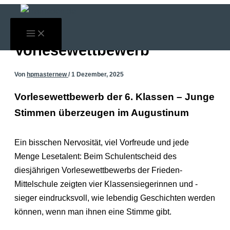
Zum
Inhalt
springen
Vorlesewettbewerb
Von
hpmasternew
/
1 Dezember, 2025
Vorlesewettbewerb der 6. Klassen – Junge
Stimmen überzeugen im Augustinum
Ein bisschen Nervosität, viel Vorfreude und jede
Menge Lesetalent: Beim Schulentscheid des
diesjährigen Vorlesewettbewerbs der Frieden-
Mittelschule zeigten vier Klassensiegerinnen und -
sieger eindrucksvoll, wie lebendig Geschichten werden
können, wenn man ihnen eine Stimme gibt.