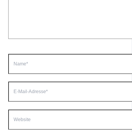
Name*
E-
Mail-
Adresse*
Website