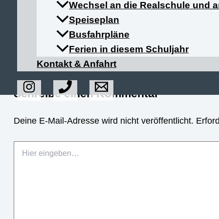
Wechsel an die Realschule und
Speiseplan
Busfahrpläne
Ferien in diesem Schuljahr
Kontakt & Anfahrt
Schreibe einen Kommentar
Deine E-Mail-Adresse wird nicht veröffentlicht.
Erfor
Hier
eingeben…