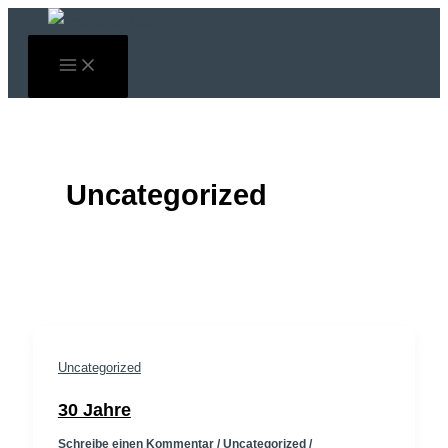
Zum
Inhalt
springen
Uncategorized
Uncategorized
30 Jahre
Schreibe einen Kommentar
/
Uncategorized
/