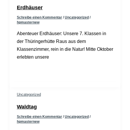
Erdhäuser
Schreibe einen Kommentar
/
Uncategorized
/
hpmasternew
Abenteuer Erdhäuser: Unsere 7. Klassen in
der Thüringerhütte Raus aus dem
Klassenzimmer, rein in die Natur! Mitte Oktober
erlebten unsere
Uncategorized
Waldtag
Schreibe einen Kommentar
/
Uncategorized
/
hpmasternew