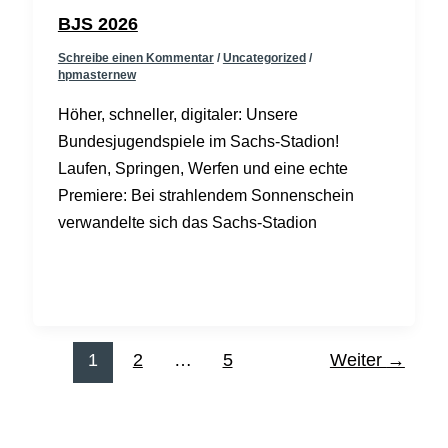
BJS 2026
Schreibe einen Kommentar
/
Uncategorized
/
hpmasternew
Höher, schneller, digitaler: Unsere
Bundesjugendspiele im Sachs-Stadion!
Laufen, Springen, Werfen und eine echte
Premiere: Bei strahlendem Sonnenschein
verwandelte sich das Sachs-Stadion
1
2
…
5
Weiter
→