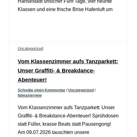
Hansestadt unsicher Fünf Tage, vier neunte
Klassen und eine frische Brise Hafenluft um
Uncategorized
Vom Klassenzimmer aufs Tanzparkett:
Unser Graffiti- & Breakdance-
Abenteuer!
Schreibe einen Kommentar
/
Uncategorized
/
hpmasternew
Vom Klassenzimmer aufs Tanzparkett: Unser
Graffiti- & Breakdance-Abenteuer! Sprühdosen
statt Füller, krasse Beats statt Pausengong!
Am 09.07.2026 tauschten unsere